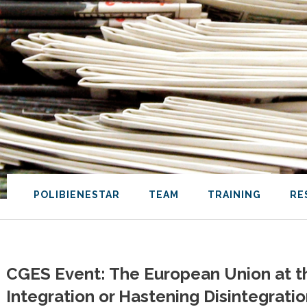
POLIBIENESTAR
TEAM
TRAINING
RE
CGES Event: The European Union at t
Integration or Hastening Disintegrati