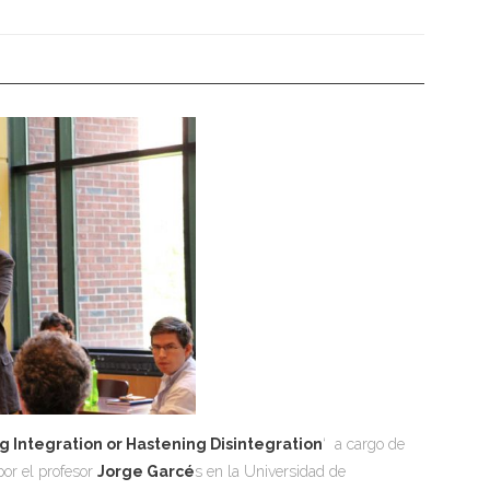
 Integration or Hastening Disintegration
‘ a cargo de
por el profesor
Jorge Garcé
s en la Universidad de