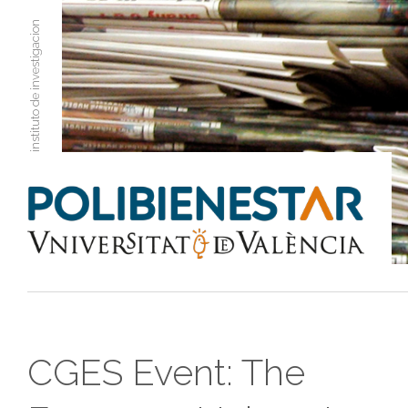
instituto de investigacion
CGES Event: The