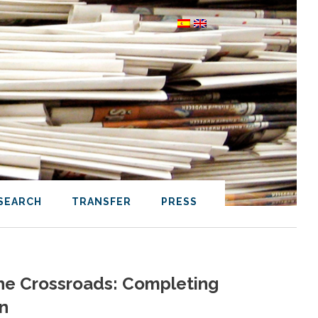
SEARCH
TRANSFER
PRESS
he Crossroads: Completing
on