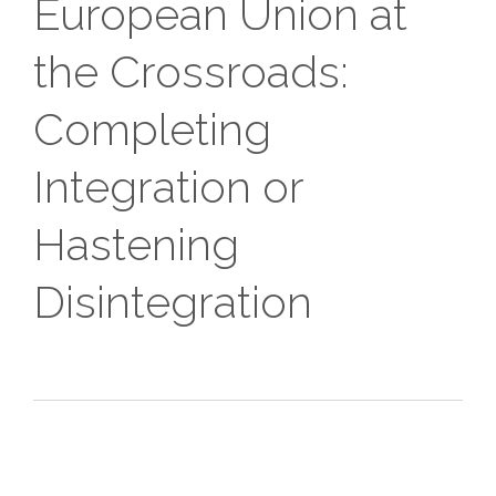
European Union at
the Crossroads:
Completing
Integration or
Hastening
Disintegration