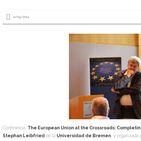
11/09/2014
Conferencia ‘
The European Union at the Crossroads: Completing
Stephan Leibfried
de la
Universidad de Bremen
, y organizada 