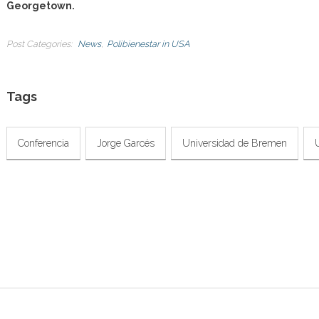
Georgetown.
Post Categories
News
Polibienestar in USA
Tags
Conferencia
Jorge Garcés
Universidad de Bremen