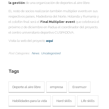
I
la gestión
de una organización de deportes al aire libre.
EL resto de socios realizarán también multiplier events en sus
respectivos países, Madedonia del Norte, Holanda y Rumanía y
el colofón final será el
Final Multiplier event
que celebrará el
próximo 2 de diciembre en Padua el coordinador del proyecto,
el centro universitario deportivo CUSPADOVA.
Visita la web del proyecto
aquí
Post Categories
News
Uncategorized
Tags
Deporte al aire libre
empresa
Erasmus+
Habilidades para la vida
Hard skills
Life skills