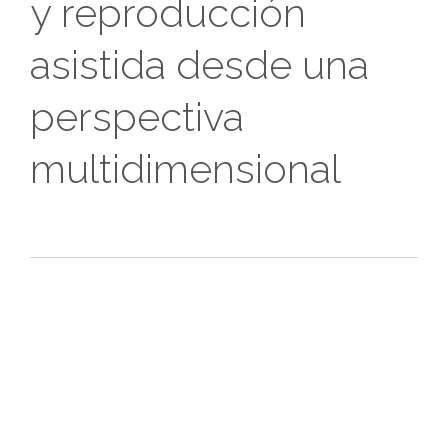
y reproducción
asistida desde una
perspectiva
multidimensional