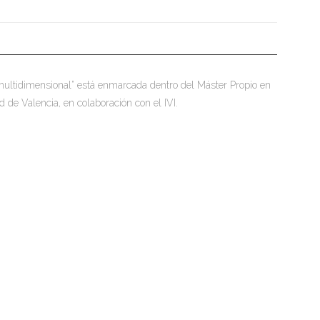
 multidimensional” está enmarcada dentro del Máster Propio en
d de Valencia, en colaboración con el IVI.