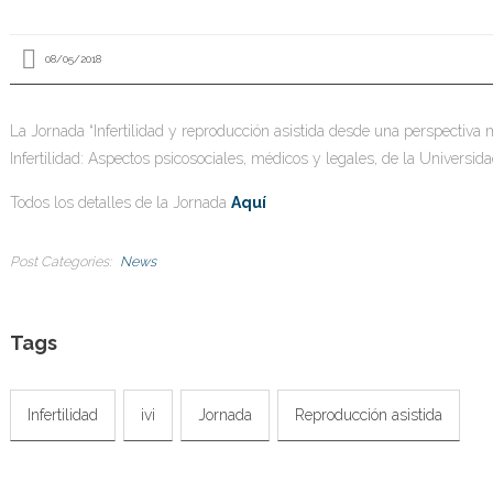
08/05/2018
La Jornada “Infertilidad y reproducción asistida desde una perspectiva
Infertilidad: Aspectos psicosociales, médicos y legales, de la Universida
Todos los detalles de la Jornada
Aquí
Post Categories
News
Tags
Infertilidad
ivi
Jornada
Reproducción asistida