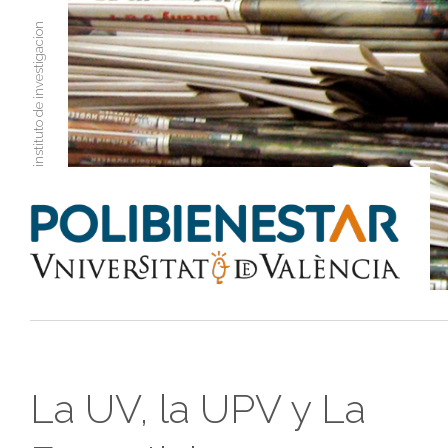
instituto de investigacion
La UV, la UPV y La