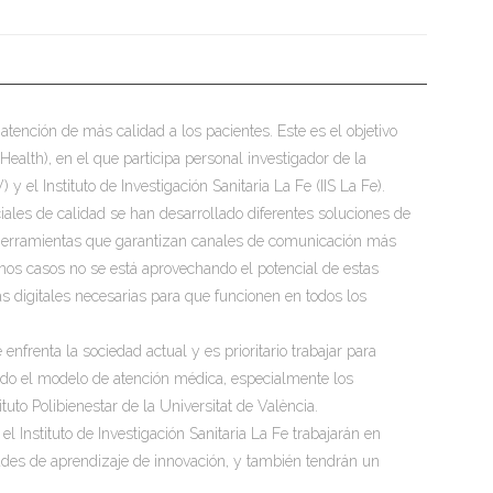
 atención de más calidad a los pacientes. Este es el objetivo
 Health), en el que participa personal investigador de la
y el Instituto de Investigación Sanitaria La Fe (IIS La Fe).
iales de calidad se han desarrollado diferentes soluciones de
mo herramientas que garantizan canales de comunicación más
hos casos no se está aprovechando el potencial de estas
as digitales necesarias para que funcionen en todos los
e enfrenta la sociedad actual y es prioritario trabajar para
endo el modelo de atención médica, especialmente los
tuto Polibienestar de la Universitat de València.
l Instituto de Investigación Sanitaria La Fe trabajarán en
idades de aprendizaje de innovación, y también tendrán un