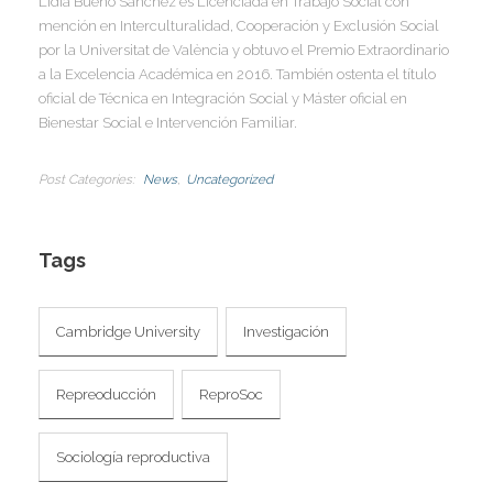
Lidia Bueno Sánchez es Licenciada en Trabajo Social con
mención en Interculturalidad, Cooperación y Exclusión Social
por la Universitat de València y obtuvo el Premio Extraordinario
a la Excelencia Académica en 2016. También ostenta el título
oficial de Técnica en Integración Social y Máster oficial en
Bienestar Social e Intervención Familiar.
Post Categories
News
Uncategorized
Tags
Cambridge University
Investigación
Repreoducción
ReproSoc
Sociología reproductiva