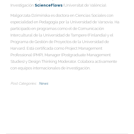
Investigación
ScienceFlows
(Universitat de València).
I
Malgorzata Dzimińska es doctora en Ciencias Sociales con
especialidad en Pedagogía por la Universidad de Varsovia. Ha
participado en programas como el de Comunicación
Intercultural de la Universidad de Tampere (Finlandia) y el
Programa de Gestión de Proyectos de la Universidad de
I
Harvard. Está certificada como Project Management
I
Professional (PMP), Manager (Postgraduate Management
I
I
Studies) y Design Thinking Moderator. Colabora activamente
con equipos internacionales de investigación.
I
Post Categories
News
I
I