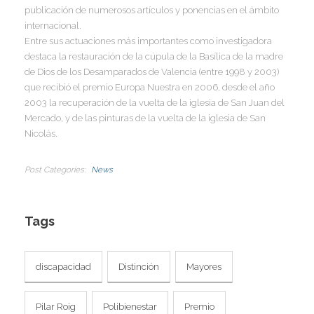
I
publicación de numerosos artículos y ponencias en el ámbito
internacional.
Entre sus actuaciones más importantes como investigadora
destaca la restauración de la cúpula de la Basílica de la madre
de Dios de los Desamparados de Valencia (entre 1998 y 2003)
que recibió el premio Europa Nuestra en 2006, desde el año
2003 la recuperación de la vuelta de la iglesia de San Juan del
Mercado, y de las pinturas de la vuelta de la iglesia de San
Nicolás.
Post Categories
News
Tags
discapacidad
Distinción
Mayores
Pilar Roig
Polibienestar
Premio