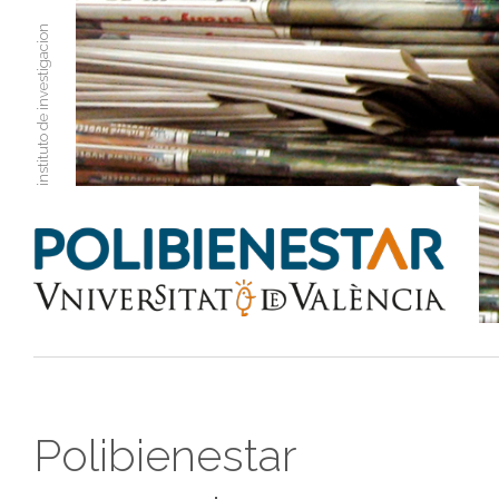
instituto de investigacion
Polibienestar