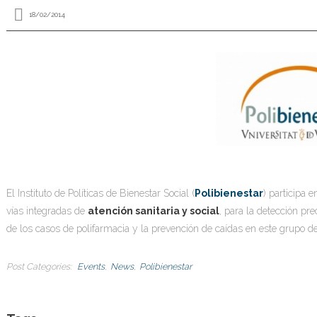
18/02/2014
El Instituto de Políticas de Bienestar Social (
Polibienestar
) participa e
vías integradas de
atención sanitaria y social
, para la detección pr
de los casos de polifarmacia y la prevención de caídas en este grupo de
Post Categories
Events
News
Polibienestar