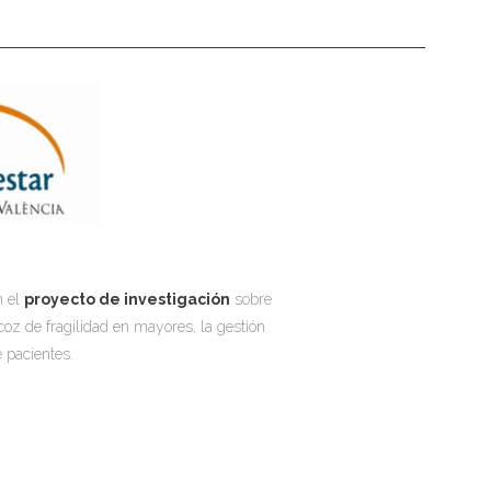
n el
proyecto de investigación
sobre
ecoz de fragilidad en mayores, la gestión
 pacientes.