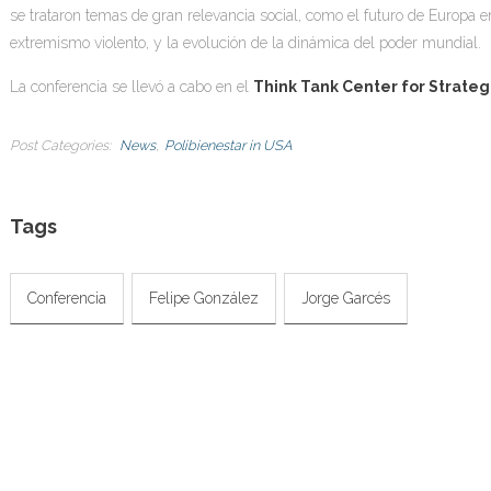
se trataron temas de gran relevancia social, como el futuro de Europa e
extremismo violento, y la evolución de la dinámica del poder mundial.
La conferencia se llevó a cabo en el
Think Tank Center for Strateg
Post Categories
News
Polibienestar in USA
Tags
Conferencia
Felipe González
Jorge Garcés