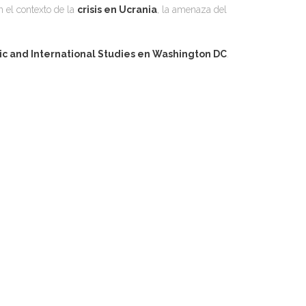
n el contexto de la
crisis en Ucrania
, la amenaza del
ic and International Studies en Washington DC
.