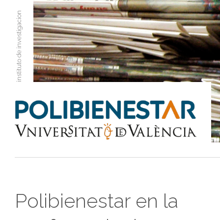
instituto de investigacion
Polibienestar en la