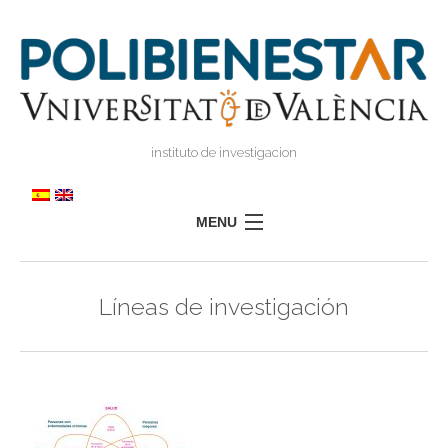
instituto de investigacion
MENU
POLIBIENESTAR
Líneas de investigación
EQUIPO
FORMACIÓN
INVESTIGACIÓN
I
TRANSFERENCIA
I
I
PRENSA