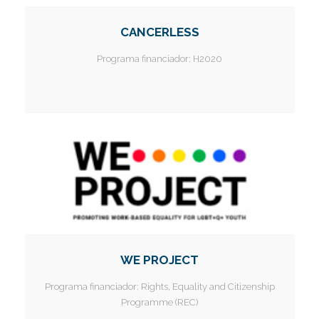
CANCERLESS
Programa financiador:
H2020
WE PROJECT
Programa financiador:
Rights, Equality and Citizenship
Programme (REC)