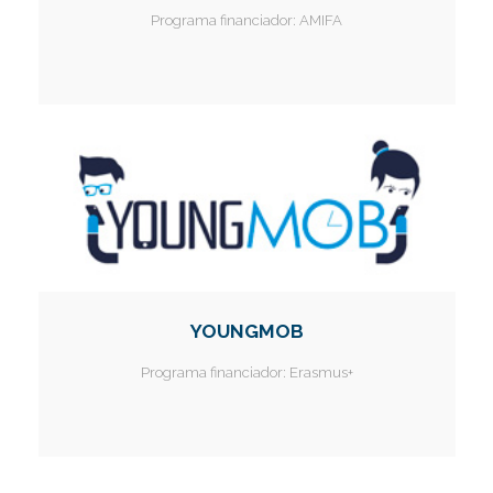
Programa financiador:
AMIFA
YOUNGMOB
Programa financiador:
Erasmus+