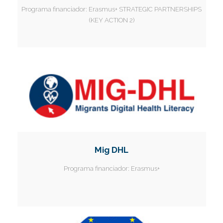
Programa financiador:
Erasmus+ STRATEGIC PARTNERSHIPS
(KEY ACTION 2)
Mig DHL
Programa financiador:
Erasmus+