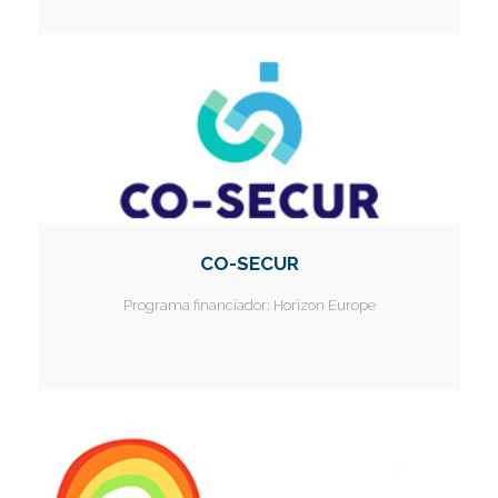
CO-SECUR
Programa financiador:
Horizon Europe