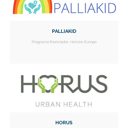
PALLIAKID
Programa financiador:
Horizon Europe
HORUS