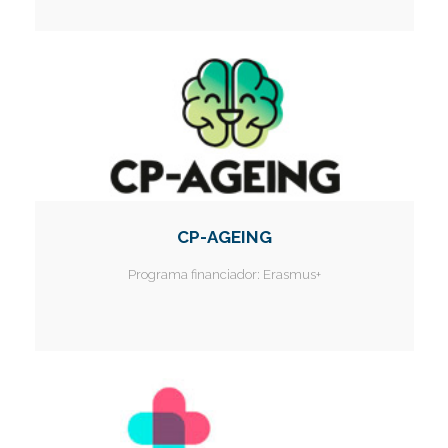
CP-AGEING
Programa financiador:
Erasmus+