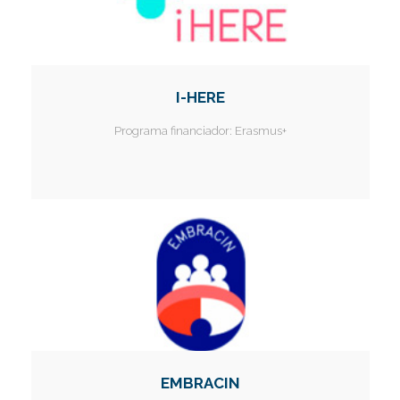
I-HERE
Programa financiador:
Erasmus+
EMBRACIN