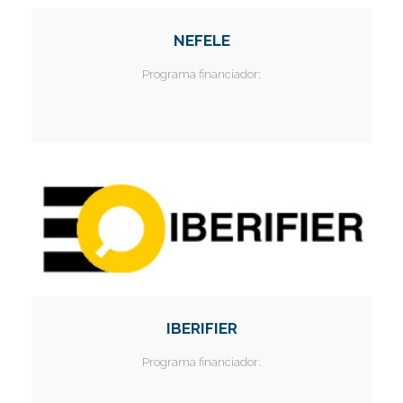
NEFELE
Programa financiador:
IBERIFIER
Programa financiador: