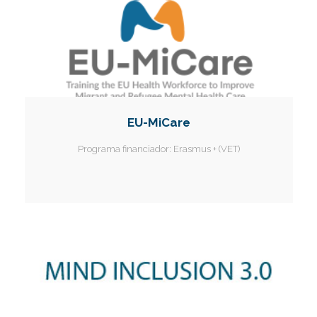
EU-MiCare
Programa financiador:
Erasmus + (VET)