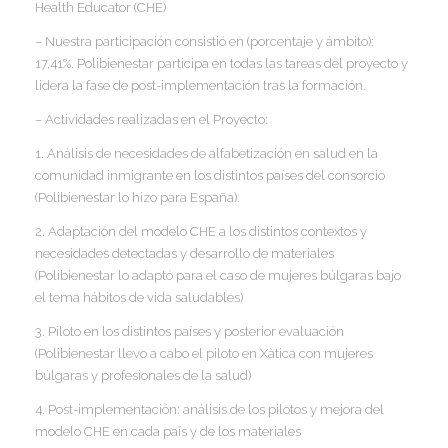
I
Health Educator (CHE)
– Nuestra participación consistió en (porcentaje y ámbito):
17,41%. Polibienestar participa en todas las tareas del proyecto y
lidera la fase de post-implementación tras la formación.
– Actividades realizadas en el Proyecto:
1. Análisis de necesidades de alfabetización en salud en la
comunidad inmigrante en los distintos países del consorcio
(Polibienestar lo hizo para España).
2. Adaptación del modelo CHE a los distintos contextos y
necesidades detectadas y desarrollo de materiales
(Polibienestar lo adaptó para el caso de mujeres búlgaras bajo
el tema hábitos de vida saludables)
3. Piloto en los distintos países y posterior evaluación
(Polibienestar llevo a cabo el piloto en Xàtica con mujeres
búlgaras y profesionales de la salud)
4. Post-implementación: análisis de los pilotos y mejora del
modelo CHE en cada país y de los materiales