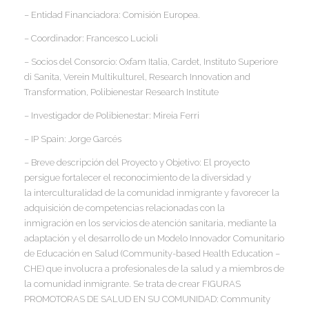
– Entidad Financiadora:
Comisión Europea.
I
– Coordinador:
Francesco Lucioli
– Socios del Consorcio:
Oxfam Italia, Cardet, Instituto Superiore
di Sanita, Verein Multikulturel, Research Innovation and
Transformation, Polibienestar Research Institute
I
I
– Investigador de Polibienestar:
Mireia Ferri
I
I
– IP Spain:
Jorge Garcés
– Breve descripción del Proyecto y Objetivo:
El proyecto
persigue fortalecer el reconocimiento de la diversidad y
I
la interculturalidad de la comunidad inmigrante y favorecer la
adquisición de competencias relacionadas con la
I
inmigración en los servicios de atención sanitaria, mediante la
adaptación y el desarrollo de un Modelo Innovador Comunitario
de Educación en Salud (Community-based Health Education –
I
CHE) que involucra a profesionales de la salud y a miembros de
la comunidad inmigrante. Se trata de crear FIGURAS
PROMOTORAS DE SALUD EN SU COMUNIDAD: Community