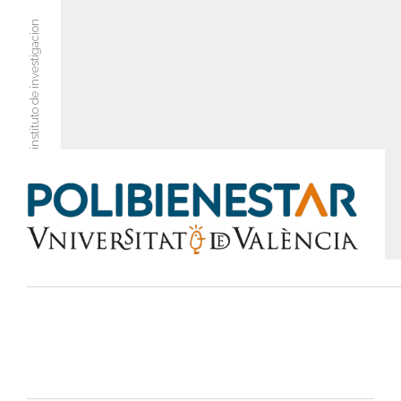
instituto de investigacion