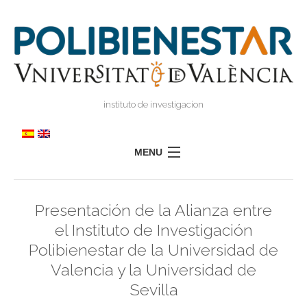
instituto de investigacion
MENU
POLIBIENESTAR
Presentación de la Alianza entre
TEAM
el Instituto de Investigación
TRAINING
Polibienestar de la Universidad de
RESEARCH
I
Valencia y la Universidad de
I
TRANSFER
Sevilla
PRESS