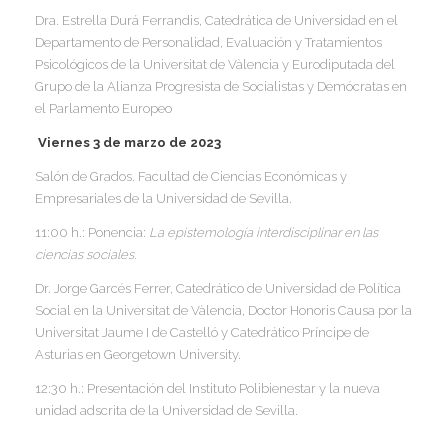
Dra. Estrella Durá Ferrandis, Catedrática de Universidad en el
Departamento de Personalidad, Evaluación y Tratamientos
Psicológicos de la Universitat de Vàlencia y Eurodiputada del
Grupo de la Alianza Progresista de Socialistas y Demócratas en
el Parlamento Europeo
Viernes 3 de marzo de 2023
Salón de Grados. Facultad de Ciencias Económicas y
Empresariales de la Universidad de Sevilla.
11:00 h.: Ponencia:
La epistemología interdisciplinar en las
ciencias sociales.
Dr. Jorge Garcés Ferrer, Catedrático de Universidad de Política
Social en la Universitat de Vàlencia, Doctor Honoris Causa por la
Universitat Jaume I de Castelló y Catedrático Príncipe de
Asturias en Georgetown University.
12:30 h.: Presentación del Instituto Polibienestar y la nueva
unidad adscrita de la Universidad de Sevilla.