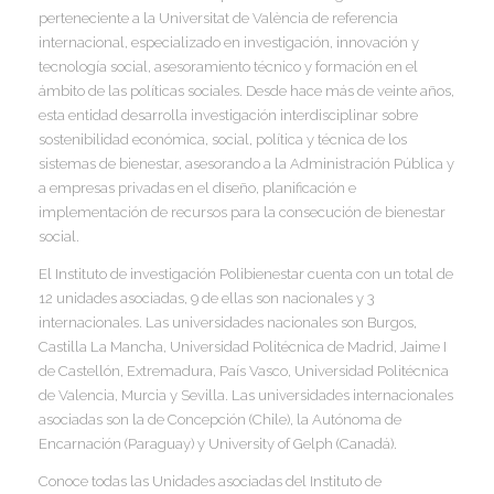
perteneciente a la Universitat de València de referencia
internacional, especializado en investigación, innovación y
I
tecnología social, asesoramiento técnico y formación en el
ámbito de las políticas sociales. Desde hace más de veinte años,
esta entidad desarrolla investigación interdisciplinar sobre
sostenibilidad económica, social, política y técnica de los
I
sistemas de bienestar, asesorando a la Administración Pública y
I
a empresas privadas en el diseño, planificación e
I
I
implementación de recursos para la consecución de bienestar
social.
El Instituto de investigación Polibienestar cuenta con un total de
I
12 unidades asociadas, 9 de ellas son nacionales y 3
internacionales. Las universidades nacionales son Burgos,
I
Castilla La Mancha, Universidad Politécnica de Madrid, Jaime I
de Castellón, Extremadura, País Vasco, Universidad Politécnica
de Valencia, Murcia y Sevilla. Las universidades internacionales
asociadas son la de Concepción (Chile), la Autónoma de
I
Encarnación (Paraguay) y University of Gelph (Canadá).
Conoce todas las Unidades asociadas del Instituto de