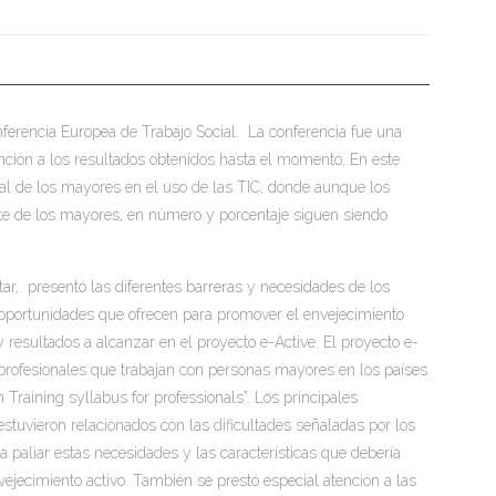
ferencia Europea de Trabajo Social. La conferencia fue una
ención a los resultados obtenidos hasta el momento. En este
tual de los mayores en el uso de las TIC, donde aunque los
rte de los mayores, en número y porcentaje siguen siendo
tar, presentó las diferentes barreras y necesidades de los
 oportunidades que ofrecen para promover el envejecimiento
y resultados a alcanzar en el proyecto e-Active. El proyecto e-
profesionales que trabajan con personas mayores en los países
Training syllabus for professionals”. Los principales
stuvieron relacionados con las dificultades señaladas por los
a paliar estas necesidades y las características que debería
jecimiento activo. También se prestó especial atención a las