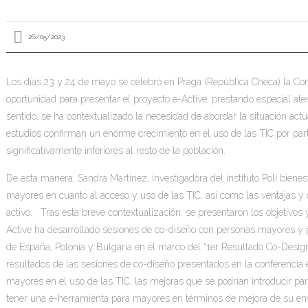
26/05/2023
Los días 23 y 24 de mayo se celebró en Praga (República Checa) la Con
oportunidad para presentar el proyecto e-Active, prestando especial at
sentido, se ha contextualizado la necesidad de abordar la situación ac
estudios confirman un enorme crecimiento en el uso de las TIC por pa
significativamente inferiores al resto de la población.
De esta manera, Sandra Martinez, investigadora del instituto Poli bienes
mayores en cuanto al acceso y uso de las TIC, así como las ventajas y
activo. Tras esta breve contextualización, se presentaron los objetivos 
Active ha desarrollado sesiones de co-diseño con personas mayores y 
de España, Polonia y Bulgaria en el marco del “1er Resultado Co-Design 
resultados de las sesiones de co-diseño presentados en la conferencia e
mayores en el uso de las TIC, las mejoras que se podrían introducir par
tener una e-herramienta para mayores en términos de mejora de su enve