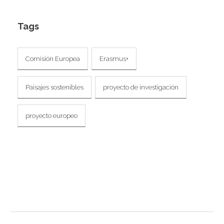
Tags
Comisión Europea
Erasmus+
Paisajes sostenibles
proyecto de investigación
proyecto europeo