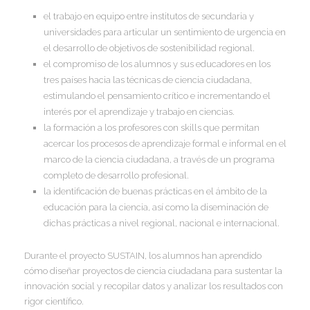
el trabajo en equipo entre institutos de secundaria y
I
universidades para articular un sentimiento de urgencia en
el desarrollo de objetivos de sostenibilidad regional.
el compromiso de los alumnos y sus educadores en los
tres países hacia las técnicas de ciencia ciudadana,
estimulando el pensamiento crítico e incrementando el
I
interés por el aprendizaje y trabajo en ciencias.
I
la formación a los profesores con skills que permitan
I
I
acercar los procesos de aprendizaje formal e informal en el
marco de la ciencia ciudadana, a través de un programa
completo de desarrollo profesional.
I
la identificación de buenas prácticas en el ámbito de la
educación para la ciencia, así como la diseminación de
I
dichas prácticas a nivel regional, nacional e internacional.
Durante el proyecto SUSTAIN, los alumnos han aprendido
I
cómo diseñar proyectos de ciencia ciudadana para sustentar la
innovación social y recopilar datos y analizar los resultados con
rigor científico.