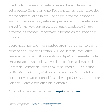
I
El rol de Polibienestar en este consorcio ha sido la evaluación
del proyecto. Concretamente, Polibienestar es responsable del
marco conceptual de la evaluación del proyecto, absado en
evaluaciones internas y externas que han permitido determinar
a nivel formativo y sumativo, la calidad y la adaptación del
proyecto, así como el impacto de la formación realizada en el
mismo.
Coordinador por la Universidad de Groningen, el consorcio ha
contado con Provincie Fryslan, RSG de Borgen, Piter Jelles
Leeuwarder Lyceum (los 4 de Países Bajos), Polibienestar de la
Universidad de Valencia, Universitat Politécnica de Valencia,
Centro de Formación Profesional Misericordia, IES Saler (los 4
de España), University of Nicosia, the Heritage Private School,
Forum Private Greek School (los 3 de Chipre), EUSEA- European
Science Events Association (de Alemania).
Conoce los detalles del proyecto
aquí
o en su
web
Post Categories
News
Uncategorized