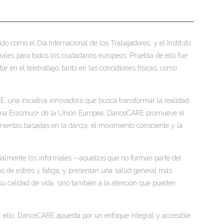
 como el Día Internacional de los Trabajadores, y el Instituto
rales para todos los ciudadanos europeos. Pruebla de ello fue
ar en el teletrabajo, tanto en las concidiones físicas, como
E, una iniciativa innovadora que busca transformar la realidad
grama Erasmus+ de la Unión Europea. DanceCARE promueve el
ramientas basadas en la danza, el movimiento consciente y la
ecialmente los informales —aquellos que no forman parte del
os de estrés y fatiga, y presentan una salud general más
a su calidad de vida, sino también a la atención que pueden
r ello, DanceCARE apuesta por un enfoque integral y accesible.