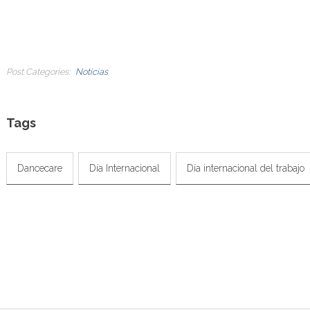
Post Categories
Noticias
Tags
Dancecare
Día Internacional
Día internacional del trabajo