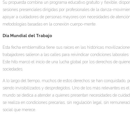
Su propuesta combina un programa educativo gratuito y flexible, dispon
sesiones presenciales dirigidas por profesionales de la danza-movimie
apoyar a cuidadores de personas mayores con necesidades de atención
metodologías basadas en la conexión cuerpo-mente.
Día Mundial del Trabajo
Esta fecha emblemática tiene sus raíces en las históricas movilizacio
trabajadores salieron a las calles para reivindicar condiciones laborale
Este hito marcó el inicio de una lucha global por los derechos de quie
sociedades.
A lo largo del tiempo, muchos de estos derechos se han conquistado, p
siendo invisibilizados y desprotegidos. Uno de los más relevantes es el
mundo se dedica a atender a quienes presentan necesidades de cuidados
se realiza en condiciones precarias, sin regulación legal, sin remunera
social que merece.