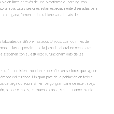
ible en línea a través de una plataforma e-learning, con
nto terapia. Estas sesiones están especialmente diseñadas para
 prolongada, fomentando su bienestar a través de
nes laborales de 1886 en Estados Unidos, cuando miles de
s más justas, especialmente la jornada laboral de ocho horas.
nes sostienen con su esfuerzo el funcionamiento de las
ero aún persisten importantes desafíos en sectores que siguen
 ámbito del cuidado. Un gran pate de la población en todo el
 de larga duracion. Sin embargo, gran parte de este trabajo
ción, sin descanso y, en muchos casos, sin el reconocimiento