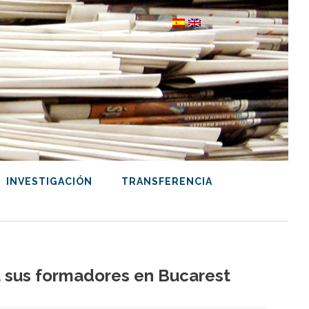
INVESTIGACIÓN
TRANSFERENCIA
 a sus formadores en Bucarest