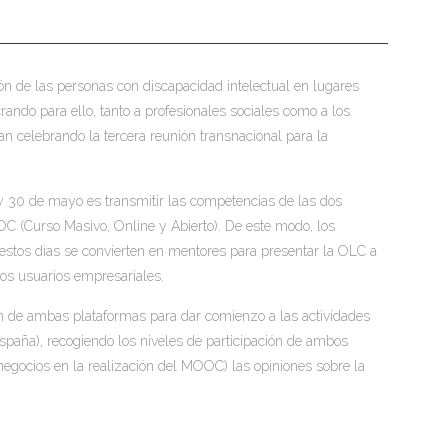
ión de las personas con discapacidad intelectual en lugares
crando para ello, tanto a profesionales sociales como a los
n celebrando la tercera reunión transnacional para la
9 y 30 de mayo es transmitir las competencias de las dos
C (Curso Masivo, Online y Abierto). De este modo, los
n estos días se convierten en mentores para presentar la OLC a
os usuarios empresariales.
ión de ambas plataformas para dar comienzo a las actividades
 España), recogiendo los niveles de participación de ambos
 negocios en la realización del MOOC) las opiniones sobre la