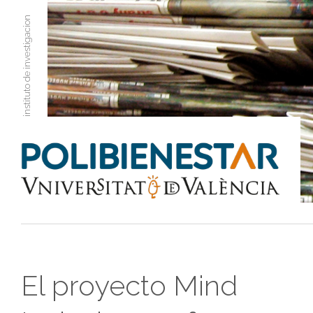
instituto de investigacion
El proyecto Mind