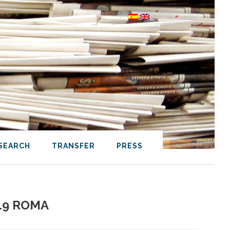
SEARCH
TRANSFER
PRESS
019 ROMA