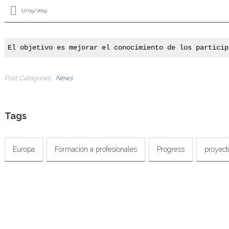
17/09/2019
El objetivo es m
ejorar el conocimiento de los particip
Post Categories
News
Tags
Europa
Formación a profesionales
Progress
proyect