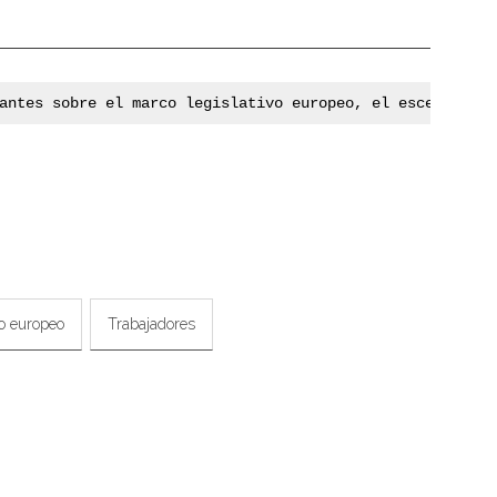
antes sobre el marco legislativo europeo, el escenario e
o europeo
Trabajadores