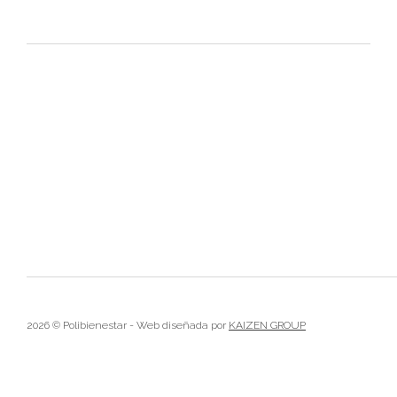
2026 © Polibienestar - Web diseñada por
KAIZEN GROUP