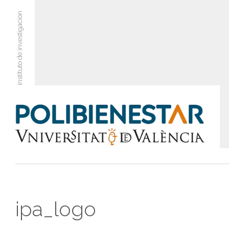
instituto de investigacion
ipa_logo