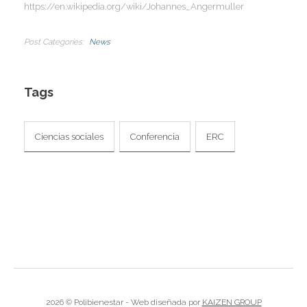
I
https://en.wikipedia.org/wiki/Johannes_Angermuller
Post Categories
News
Tags
Ciencias sociales
Conferencia
ERC
2026 © Polibienestar - Web diseñada por
KAIZEN GROUP