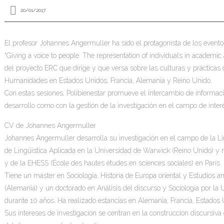
20/01/2017
El profesor Johannes Angermuller ha sido el protagonista de los eventos 
“Giving a voice to people. The representation of individuals in academic 
del proyecto ERC que dirige y que versa sobre las culturas y prácticas 
Humanidades en Estados Unidos, Francia, Alemania y Reino Unido.
Con estas sesiones, Polibienestar promueve el intercambio de informaci
desarrollo como con la gestión de la investigación en el campo de int
CV de Johannes Angermuller
Johannes Angermuller desarrolla su investigación en el campo de la Ling
de Lingüística Aplicada en la Universidad de Warwick (Reino Unido) 
y de la EHESS (École des hautes études en sciences sociales) en París.
Tiene un máster en Sociología, Historia de Europa oriental y Estudios
(Alemania) y un doctorado en Análisis del discurso y Sociología por la
durante 10 años. Ha realizado estancias en Alemania, Francia, Estados 
Sus intereses de investigación se centran en la construcción discursiva