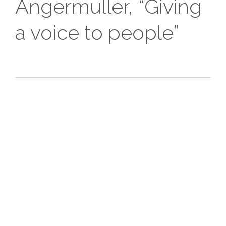
Angermuller, “Giving
a voice to people”