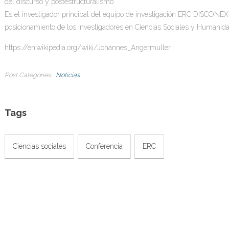
del discurso y postestructuralismo.
Es el investigador principal del equipo de investigación ERC DISCONEX 
posicionamiento de los investigadores en Ciencias Sociales y Humanid
https://en.wikipedia.org/wiki/Johannes_Angermuller
Post Categories
Noticias
Tags
Ciencias sociales
Conferencia
ERC