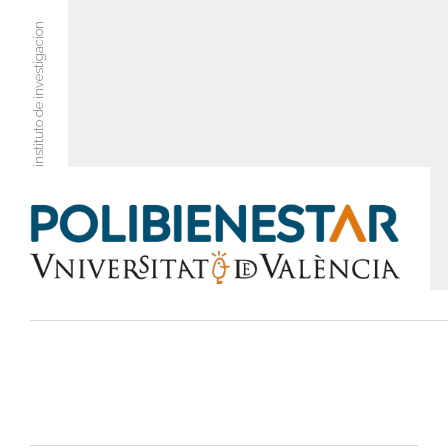
instituto de investigacion