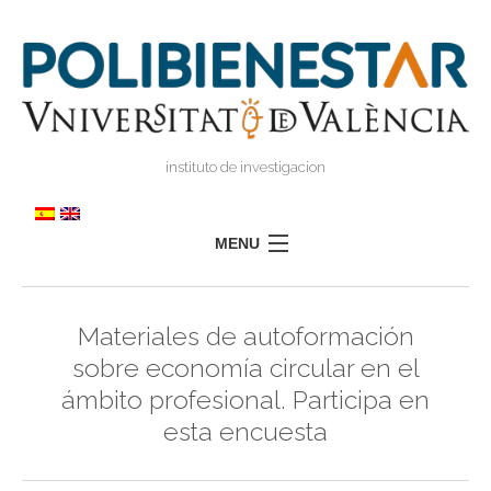
instituto de investigacion
MENU
POLIBIENESTAR
Materiales de autoformación
EQUIPO
sobre economía circular en el
FORMACIÓN
ámbito profesional. Participa en
INVESTIGACIÓN
esta encuesta
I
TRANSFERENCIA
I
I
PRENSA