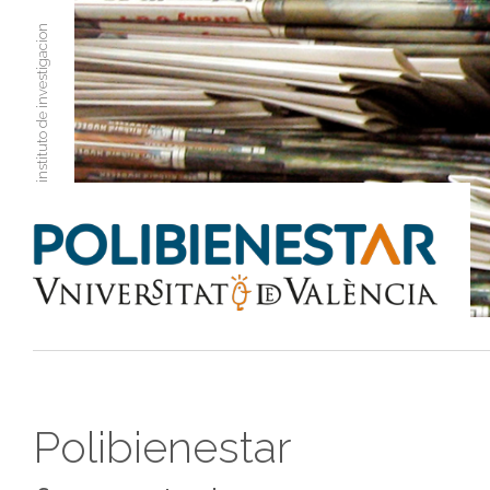
instituto de investigacion
Polibienestar