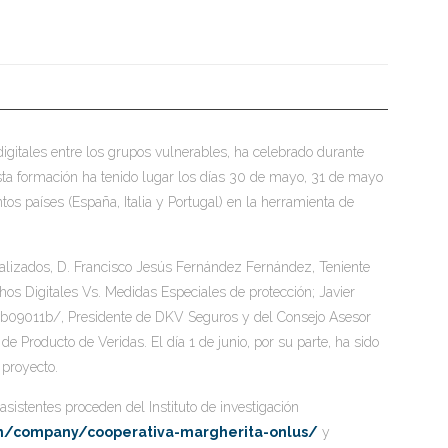
igitales entre los grupos vulnerables, ha celebrado durante
Esta formación ha tenido lugar los días 30 de mayo, 31 de mayo
intos países (España, Italia y Portugal) en la herramienta de
cializados, D. Francisco Jesús Fernández Fernández, Teniente
hos Digitales Vs. Medidas Especiales de protección; Javier
b09011b/, Presidente de DKV Seguros y del Consejo Asesor
de Producto de Veridas. El día 1 de junio, por su parte, ha sido
 proyecto.
s asistentes proceden del Instituto de investigación
om/company/cooperativa-margherita-onlus/
y