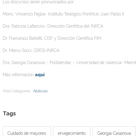
Los discursos serán pronunciados por:
Mons. Vincenzo Paglia- Instituto Teológico Pontificio Juan Pablo II
Dra. Fabrizia Lattanzio- Dirección Científica del INRCA
Dr. Francesco Belletti, CISF y Dirección Científica FIM
Dr. Marco Socci, CRESI-INRCA
Dra. Georgia Casanova – Polibienstar – Universidad de Valencia- Miem
Más información
aquí
Post Categories
Noticias
Tags
Cuidado de mayores
envejecimiento
Georgia Casanova