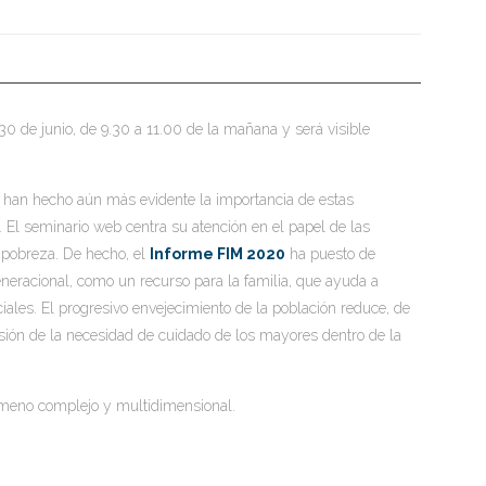
30 de junio, de 9.30 a 11.00 de la mañana y será visible
s, han hecho aún más evidente la importancia de estas
 El seminario web centra su atención en el papel de las
 pobreza. De hecho, el
Informe FIM 2020
ha puesto de
generacional, como un recurso para la familia, que ayuda a
ciales. El progresivo envejecimiento de la población reduce, de
nsión de la necesidad de cuidado de los mayores dentro de la
nómeno complejo y multidimensional.