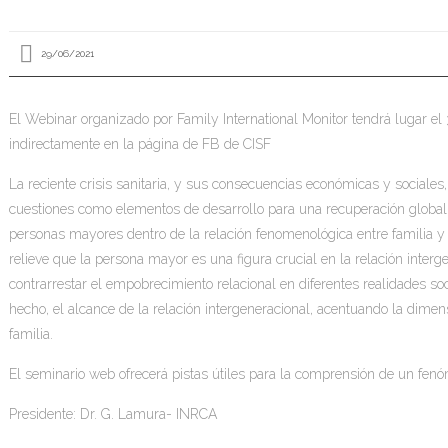
29/06/2021
El Webinar organizado por Family International Monitor tendrá lugar el 
indirectamente en la página de FB de CISF
La reciente crisis sanitaria, y sus consecuencias económicas y sociale
cuestiones como elementos de desarrollo para una recuperación global.
personas mayores dentro de la relación fenomenológica entre familia y
relieve que la persona mayor es una figura crucial en la relación inter
contrarrestar el empobrecimiento relacional en diferentes realidades so
hecho, el alcance de la relación intergeneracional, acentuando la dime
familia.
El seminario web ofrecerá pistas útiles para la comprensión de un fe
Presidente: Dr. G. Lamura- INRCA