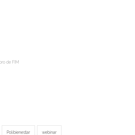
bro de FIM
Polibienestar
webinar