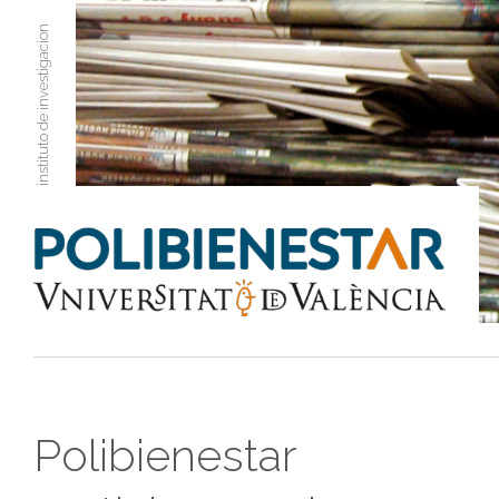
instituto de investigacion
Polibienestar