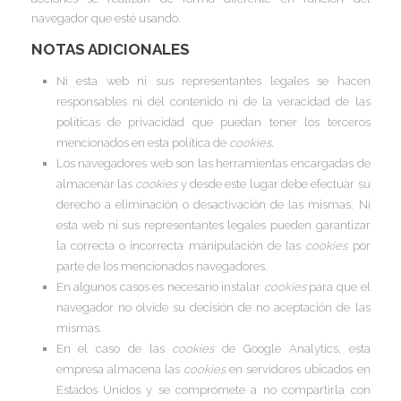
I
I
navegador que esté usando.
I
NOTAS ADICIONALES
I
Ni esta web ni sus representantes legales se hacen
Í
responsables ni del contenido ni de la veracidad de las
I
políticas de privacidad que puedan tener los terceros
mencionados en esta política de
cookies
.
Los navegadores web son las herramientas encargadas de
almacenar las
cookies
y desde este lugar debe efectuar su
derecho a eliminación o desactivación de las mismas. Ni
esta web ni sus representantes legales pueden garantizar
la correcta o incorrecta manipulación de las
cookies
por
parte de los mencionados navegadores.
En algunos casos es necesario instalar
cookies
para que el
navegador no olvide su decisión de no aceptación de las
mismas.
En el caso de las
cookies
de Google Analytics, esta
empresa almacena las
cookies
en servidores ubicados en
Estados Unidos y se compromete a no compartirla con