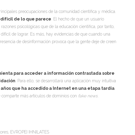
principales preocupaciones de la comunidad científica y médica.
ifícil de lo que parece
. El hecho de que un usuario
razones psicológicas que de la educación científica, por tanto,
 difícil de lograr. Es más, hay evidencias de que cuando una
presencia de desinformación provoca que la gente deje de creen
mienta para acceder a información contrastada sobre
lidación
. Para ello, se desarrollará una aplicación muy intuitiva
 años que ha accedido a Internet en una etapa tardía
.
ue comparte más artículos de dominios con
fake news
.
ltores, EVROPEI IHNILATES