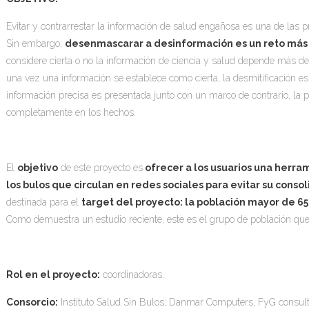
Evitar y contrarrestar la información de salud engañosa es una de las 
Sin embargo,
desenmascarar a desinformación es un reto más d
considere cierta o no la información de ciencia y salud depende más de 
una vez una información se establece como cierta, la desmitificación es
información precisa es presentada junto con un marco de contrario, la 
completamente en los hechos.
El
objetivo
de este proyecto es
ofrecer a los usuarios una herra
los bulos que circulan en redes sociales para evitar su conso
destinada para el
target del proyecto: la población mayor de 65
Como demuestra un estudio reciente, este es el grupo de población q
Rol en el proyecto:
coordinadoras.
Consorcio:
Instituto Salud Sin Bulos; Danmar Computers, FyG consu