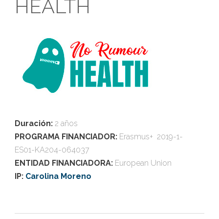
HEALTH
Duración:
2 años
PROGRAMA FINANCIADOR:
Erasmus+ 2019-1-
ES01-KA204-064037
ENTIDAD FINANCIADORA:
European Union
IP:
Carolina Moreno