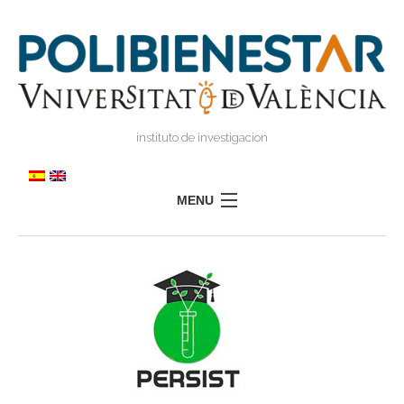
instituto de investigacion
MENU
POLIBIENESTAR
EQUIPO
FORMACIÓN
INVESTIGACIÓN
I
TRANSFERENCIA
I
I
PRENSA