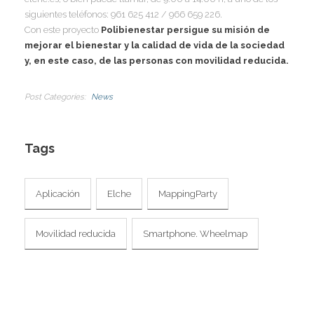
I
siguientes teléfonos: 961 625 412 / 966 659 226.
Con este proyecto
Polibienestar persigue su misión de
mejorar el bienestar y la calidad de vida de la sociedad
y, en este caso, de las personas con movilidad reducida.
Post Categories
News
Tags
Aplicación
Elche
MappingParty
Movilidad reducida
Smartphone. Wheelmap