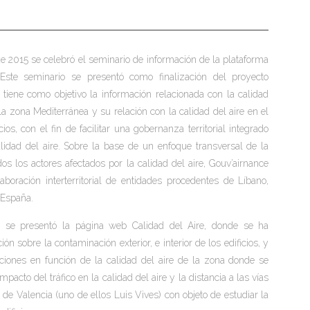
de 2015 se celebró el seminario de información de la plataforma
 Este seminario se presentó como finalización del proyecto
 tiene como objetivo la información relacionada con la calidad
la zona Mediterránea y su relación con la calidad del aire en el
icios, con el fin de facilitar una gobernanza territorial integrado
alidad del aire. Sobre la base de un enfoque transversal de la
dos los actores afectados por la calidad del aire, Gouv’airnance
laboración interterritorial de entidades procedentes de Líbano,
 España.
 se presentó la página web Calidad del Aire, donde se ha
ón sobre la contaminación exterior, e interior de los edificios, y
iones en función de la calidad del aire de la zona donde se
cto del tráfico en la calidad del aire y la distancia a las vías
de Valencia (uno de ellos Luis Vives) con objeto de estudiar la