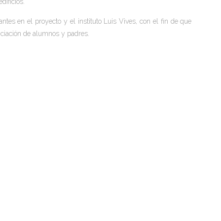
dificios.
ntes en el proyecto y el instituto Luis Vives, con el fin de que
nciación de alumnos y padres.