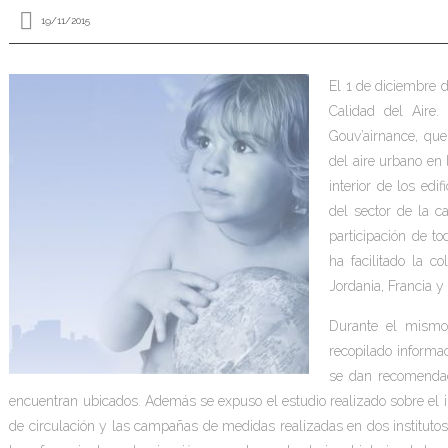
19/11/2015
El 1 de diciembre 
Calidad del Aire.
Gouv’airnance, que
del aire urbano en 
interior de los edif
del sector de la c
participación de to
ha facilitado la co
Jordania, Francia y
Durante el mismo
recopilado informaci
se dan recomendac
encuentran ubicados. Además se expuso el estudio realizado sobre el impa
de circulación y las campañas de medidas realizadas en dos institutos 