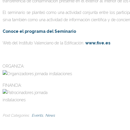
transferencia de contaminación presente en el exterior al interior de los e
El seminario se planteó como una actividad conjunta entre los participa
sirva también como una actividad de información científica y de concie
Conoce el programa del Seminario
Web del Instituto Valenciano de la Edificación:
www.five.es
ORGANIZA:
FINANCIA:
Post Categories
Events
News