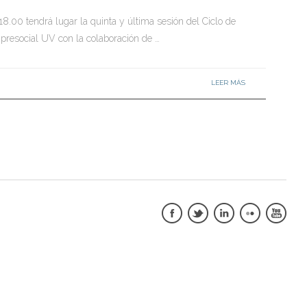
18.00 tendrá lugar la quinta y última sesión del Ciclo de
presocial UV con la colaboración de …
LEER MÁS