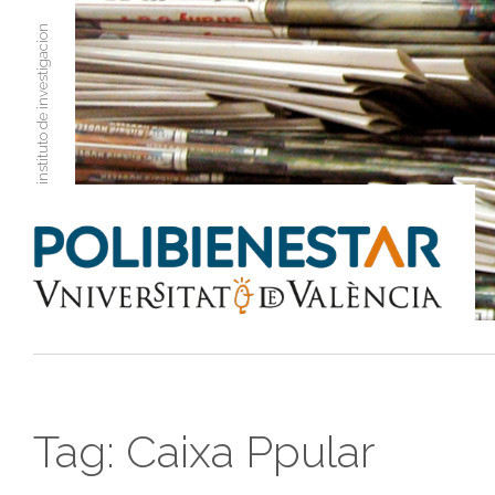
instituto de investigacion
Tag:
Caixa Ppular