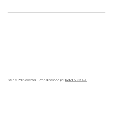
2026 © Polibienestar - Web diseñada por
KAIZEN GROUP