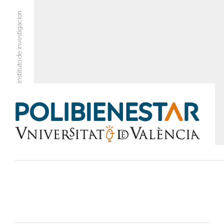
instituto de investigacion