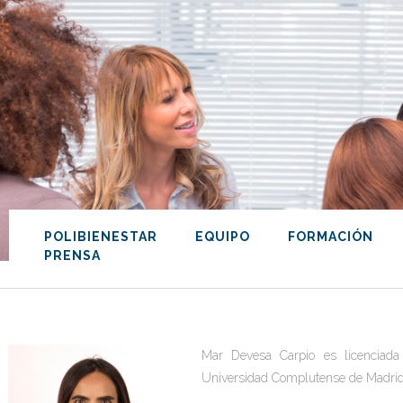
POLIBIENESTAR
EQUIPO
FORMACIÓN
PRENSA
Mar Devesa Carpio
es licenciad
Universidad Complutense de Madrid 