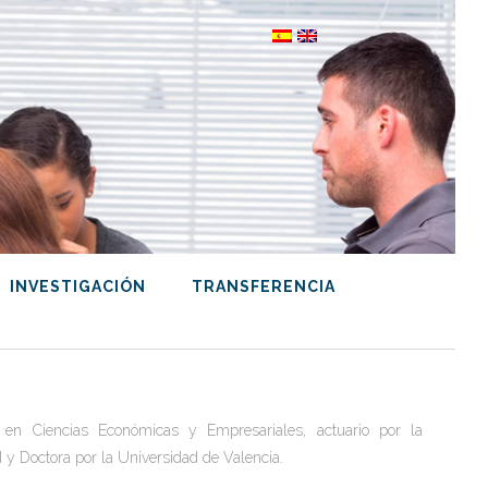
INVESTIGACIÓN
TRANSFERENCIA
a en Ciencias Económicas y Empresariales, actuario por la
y Doctora por la Universidad de Valencia.