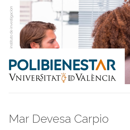
instituto de investigacion
Mar Devesa Carpio