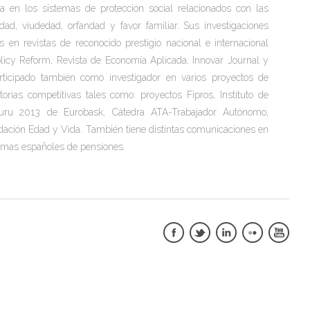
ra en los sistemas de protección social relacionados con las
idad, viudedad, orfandad y favor familiar. S
us investigaciones
 en revistas de reconocido prestigio nacional e internacional
licy Reform, Revista de Economía Aplicada, Innovar Journal y
rticipado también como investigador en varios proyectos de
orias competitivas tales como: proyectos Fipros, Instituto de
buru 2013 de Eurobask, Cátedra ATA-Trabajador Autónomo,
ndación Edad y Vida. También tiene distintas comunicaciones en
temas españoles de pensiones.