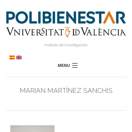
instituto de investigacion
MENU
POLIBIENESTAR
MARIAN MARTÍNEZ SANCHIS
EQUIPO
FORMACIÓN
INVESTIGACIÓN
I
TRANSFERENCIA
I
I
PRENSA