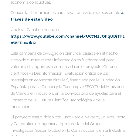
economía conductual.
I
Conoce las herramientas para llevar una vida más sostenible
a
través de este vídeo
Únete al Canal de Youtube
https://www.youtube.com/channel/UC7M2JOFqUDiTF1
0WEDuwJkQ
I
I
Esta campaña de divulgación científica, basada en el hecho
I
I
cierto de que tener más información es fundamental para
valorar y distinguir, está enmarcada en el proyecto “Criterios
científicos vs Desinformación: Evaluación crítica de los
mensajes en economía circular”, financiado por la Fundación
I
Española para la Ciencia y la Tecnología (FECYT), del Ministerio
de Ciencia e Innovación, en la Convocatoria de ayudas para el
I
Fomento de la Cultura Científica, Tecnológica y de la
Innovación.
I
El proyecto está dirigido por Justo García Navarro, Dr. Arquitecto
y Catedrático de Ingeniería Agroforestal, del Grupo
Investigación Sostenibilidad en la Construcción y en la Industria