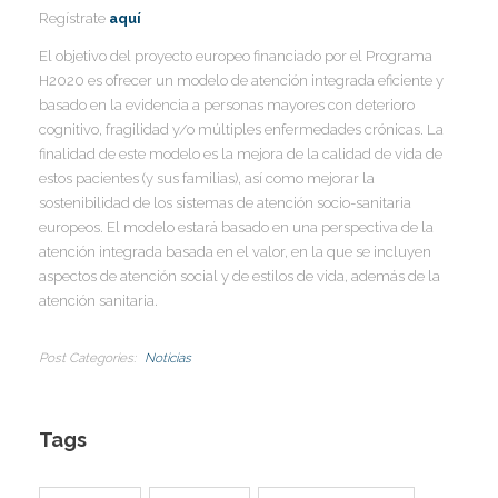
I
I
Regístrate
aquí
I
El objetivo del proyecto europeo financiado por el Programa
I
H2020 es ofrecer un modelo de atención integrada eficiente y
basado en la evidencia a personas mayores con deterioro
Í
cognitivo, fragilidad y/o múltiples enfermedades crónicas. La
I
finalidad de este modelo es la mejora de la calidad de vida de
estos pacientes (y sus familias), así como mejorar la
sostenibilidad de los sistemas de atención socio-sanitaria
europeos. El modelo estará basado en una perspectiva de la
atención integrada basada en el valor, en la que se incluyen
aspectos de atención social y de estilos de vida, además de la
atención sanitaria.
Post Categories
Noticias
Tags