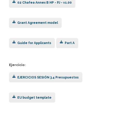
02 Chafea Annex B HP - PJ - v1.00
Grant Agreement model
Guide for Applicants
Part A
Ejercicio:
EJERCICIOS SESIÓN 3.4 Presupuestos
EU budget template