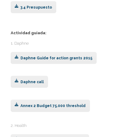
3.4 Presupuesto
Actividad guiada:
1. Daphne
Daphne Guide for action grants 2015
Daphne call
Annex 2 Budget 75.000 threshold
2. Health