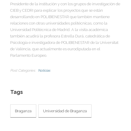
I
I
Presidente de la institución y con los grupos de investigación de
CIEB y CEDRI para explicar los proyectos que se están
I
I
desarrollando en POLIBIENESTAR que también mantiene
relaciones con otras universidades politécnicas, como la
Universidad Politécnica de Madrid. A la visita académica
Í
también acudirá la profesora Estrella Durá, catedrática de
I
Psicología e investigadora de POLIBIENESTAR de la Universitat
de València, que actualmente es eurodiputada en el
Parlamento Europeo.
Post Categories
Noticias
Tags
Braganza
Universidad de Braganza