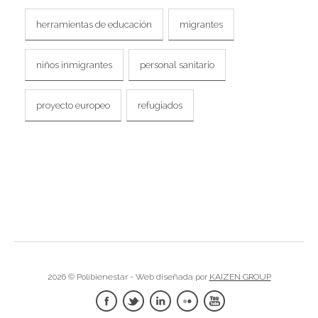
herramientas de educación
migrantes
niños inmigrantes
personal sanitario
proyecto europeo
refugiados
2026 © Polibienestar - Web diseñada por
KAIZEN GROUP