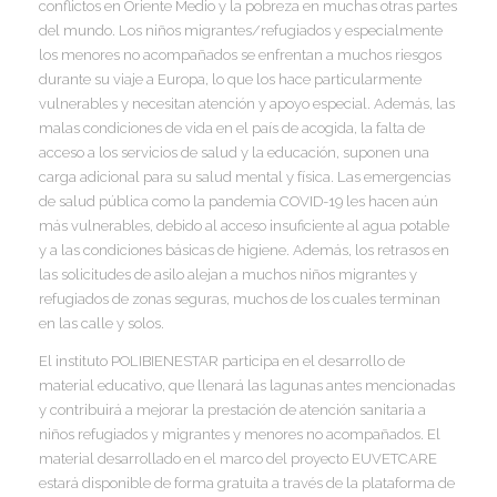
conflictos en Oriente Medio y la pobreza en muchas otras partes
del mundo. Los niños migrantes/refugiados y especialmente
los menores no acompañados se enfrentan a muchos riesgos
durante su viaje a Europa, lo que los hace particularmente
vulnerables y necesitan atención y apoyo especial. Además, las
malas condiciones de vida en el país de acogida, la falta de
acceso a los servicios de salud y la educación, suponen una
carga adicional para su salud mental y física. Las emergencias
de salud pública como la pandemia COVID-19 les hacen aún
más vulnerables, debido al acceso insuficiente al agua potable
y a las condiciones básicas de higiene. Además, los retrasos en
las solicitudes de asilo alejan a muchos niños migrantes y
refugiados de zonas seguras, muchos de los cuales terminan
en las calle y solos.
El instituto POLIBIENESTAR participa en el desarrollo de
material educativo, que llenará las lagunas antes mencionadas
y contribuirá a mejorar la prestación de atención sanitaria a
niños refugiados y migrantes y menores no acompañados. El
material desarrollado en el marco del proyecto EUVETCARE
estará disponible de forma gratuita a través de la plataforma de