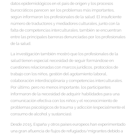
I
datos epidemiológicos en el país de origen y los procesos
I
burocráticos parecen ser los problemas más importantes,
I
según informaron los profesionales de la salud. El insuficiente
I
número de traductores y mediadores culturales, junto con la
falta de competencias interculturales, también se encuentran
Í
entre las principales barreras denunciadas por los profesionales
I
de la salud.
La investigación también mostró que los profesionales de la
salud tienen especial necesidad de seguir formándose en
cuestiones relacionadas con marcos jurídicos, protocolos de
trabajo con los niños, gestión del agotamiento laboral,
colaboración interdisciplinaria y competencias interculturales.
Por último, pero no menos importante, los participantes
informaron de la necesidad de adquirir habilidades para una
comunicación efectiva con los niños y el reconocimiento de
problemas psicológicos de trauma y adicción (especialmente el
consumo de alcohol y sustancias).
Desde 2015, España y otros países europeos han experimentado
una gran afluencia de flujos de refugiados/migrantes debido a