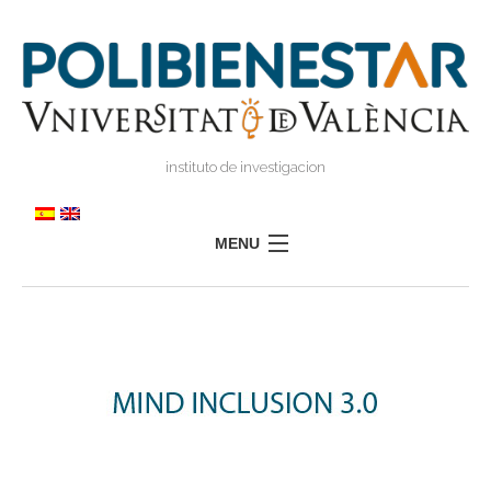
instituto de investigacion
MENU
POLIBIENESTAR
EQUIPO
FORMACIÓN
INVESTIGACIÓN
I
TRANSFERENCIA
I
I
PRENSA