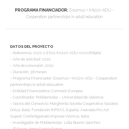
I
PROGRAMA FINANCIADOR:
Erasmus + KA220-ADU -
I
Cooperation partnerships in adult education
I
I
I
I
I
DATOS DEL PROYECTO
I
– Referencia: 2022-1-ES01-KA220-ADU-000086964
Í
– Año de solicitud: 2022
I
– Año de concesión: 2022
I
I
– Duración: 36 meses
I
– Programa Financiador: Erasmus + KA220-ADU – Cooperation
I
I
partnerships in adult education
,
I
– Entidad Financiadora: Comisión Europea
I
I
I
– Coordinador: Polibienestar – Universidad de Valencia
I
I
– Socios del Consorcio: Margherita Societa Cooperativa Sociales
Onlus, Italia; Fundación INTRAS, España; Asociatia Pro Act
I
I
I
Suport; Confartigianato Imprese Vicenza, Italia
I
I
– Investigador de Polibienestar: Lidia Bueno-Sánchez
I
I
– IP Spain: Jorge Garcés Ferrer