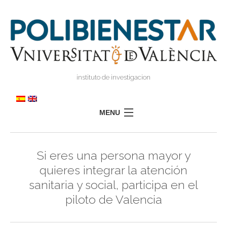
instituto de investigacion
MENU
POLIBIENESTAR
Si eres una persona mayor y
EQUIPO
quieres integrar la atención
FORMACIÓN
sanitaria y social, participa en el
INVESTIGACIÓN
piloto de Valencia
I
TRANSFERENCIA
I
I
PRENSA