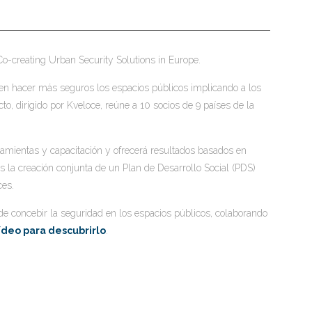
o-creating Urban Security Solutions in Europe.
n hacer más seguros los espacios públicos implicando a los
o, dirigido por Kveloce, reúne a 10 socios de 9 países de la
mientas y capacitación y ofrecerá resultados basados en
es la creación conjunta de un Plan de Desarrollo Social (PDS)
ces.
e concebir la seguridad en los espacios públicos, colaborando
ídeo para descubrirlo
.