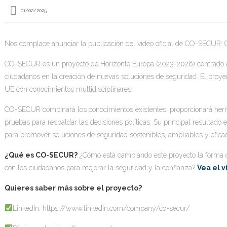
01/02/2025
Nos complace anunciar la publicación del vídeo oficial de CO-SECUR: C
CO-SECUR es un proyecto de Horizonte Europa (2023-2026) centrado e
ciudadanos en la creación de nuevas soluciones de seguridad. El proyect
UE con conocimientos multidisciplinares.
CO-SECUR combinará los conocimientos existentes, proporcionará herra
pruebas para respaldar las decisiones políticas. Su principal resultado 
para promover soluciones de seguridad sostenibles, ampliables y efica
¿Qué es CO-SECUR?
¿Cómo está cambiando este proyecto la forma d
con los ciudadanos para mejorar la seguridad y la confianza?
Vea el v
Quieres saber más sobre el proyecto?
LinkedIn: https://www.linkedin.com/company/co-secur/