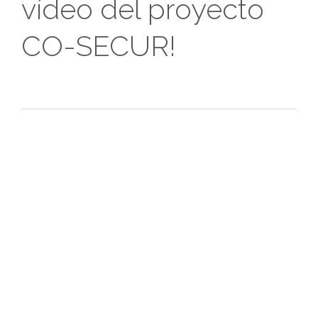
vídeo del proyecto
CO-SECUR!