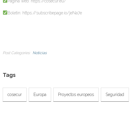
Página web: https://cosecur.eu/
Boletín: https://subscribepage.io/jeNa7e
Post Categories
Noticias
Tags
cosecur
Europa
Proyectos europeos
Seguridad