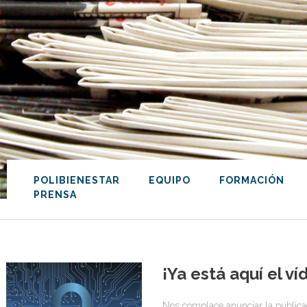
POLIBIENESTAR
EQUIPO
FORMACIÓN
PRENSA
¡Ya está aquí el 
Nos complace anunciar la publica