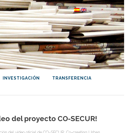
INVESTIGACIÓN
TRANSFERENCIA
vídeo del proyecto CO-SECUR!
ción del vídeo oficial de CO-SECUR: Co-creating Urban