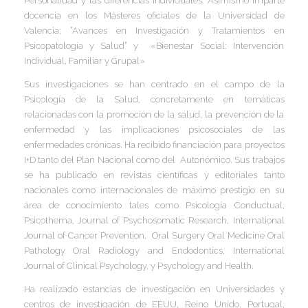
Personalidad y las diferencias individuales. Asimismo imparte
I
I
docencia en los Másteres oficiales de la Universidad de
I
Valencia; “Avances en Investigación y Tratamientos en
I
Psicopatología y Salud” y «Bienestar Social: Intervención
Individual, Familiar y Grupal»
Í
Sus investigaciones se han centrado en el campo de la
I
Psicología de la Salud, concretamente en temáticas
relacionadas con la promoción de la salud, la prevención de la
enfermedad y las implicaciones psicosociales de las
enfermedades crónicas. Ha recibido financiación para proyectos
I+D tanto del Plan Nacional como del Autonómico. Sus trabajos
se ha publicado en revistas científicas y editoriales tanto
nacionales como internacionales de máximo prestigio en su
área de conocimiento tales como Psicología Conductual,
Psicothema, Journal of Psychosomatic Research, International
Journal of Cancer Prevention, Oral Surgery Oral Medicine Oral
Pathology Oral Radiology and Endodontics, International
Journal of Clinical Psychology, y Psychology and Health.
Ha realizado estancias de investigación en Universidades y
centros de investigación de EEUU, Reino Unido, Portugal,